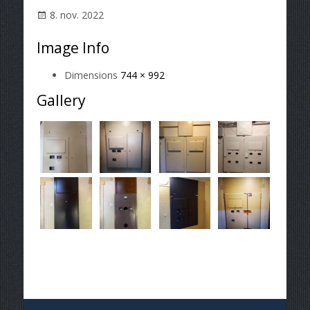
8. nov. 2022
Image Info
Dimensions
744 × 992
Gallery